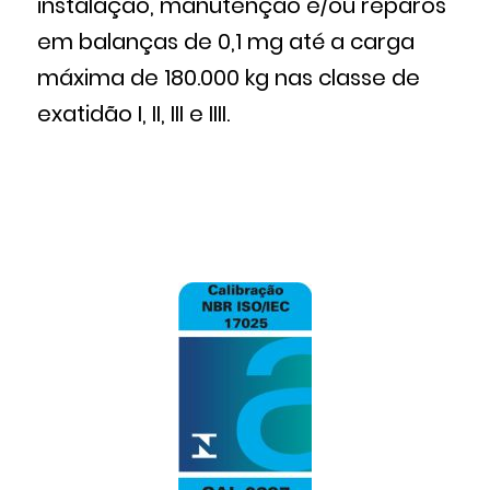
instalação, manutenção e/ou reparos
em balanças de 0,1 mg até a carga
máxima de 180.000 kg nas classe de
exatidão I, II, III e IIII.