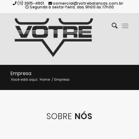
(11) 3915-4601
comercial@votrebalancas.com.br
Segunda à sexta-feira, das 9h00 às 17h00
Empresa
Você está aqui:
Home
/
Empresa
SOBRE
NÓS