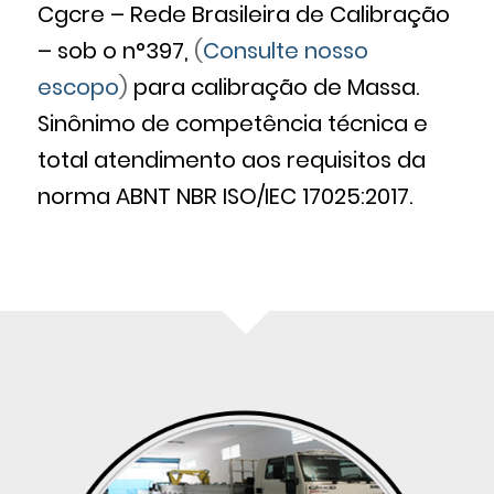
Cgcre – Rede Brasileira de Calibração
– sob o n°397,
(
Consulte nosso
escopo
)
para calibração de Massa.
Sinônimo de competência técnica e
total atendimento aos requisitos da
norma ABNT NBR ISO/IEC 17025:2017.